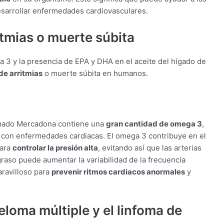
sarrollar enfermedades cardiovasculares.
itmias o muerte súbita
 3 y la presencia de EPA y DHA en el aceite del hígado de
de arritmias
o muerte súbita en humanos.
umado Mercadona contiene una
gran cantidad de omega 3
,
s con enfermedades cardiacas. El omega 3 contribuye en el
para
controlar la presión alta
, evitando así que las arterias
graso puede aumentar la variabilidad de la frecuencia
aravilloso para
prevenir ritmos cardiacos anormales
y
eloma múltiple y el linfoma de