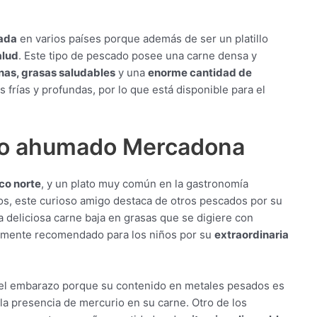
ada
en varios países porque además de ser un platillo
alud
. Este tipo de pescado posee una carne densa y
nas, grasas saludables
y una
enorme cantidad de
s frías y profundas, por lo que está disponible para el
lao ahumado Mercadona
ico norte
, y un plato muy común en la gastronomía
s, este curioso amigo destaca de otros pescados por su
 deliciosa carne baja en grasas que se digiere con
mamente recomendado para los niños por su
extraordinaria
el embarazo porque su contenido en metales pesados es
la presencia de mercurio en su carne. Otro de los