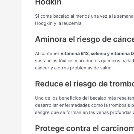
Hodkin
Si come bacalao al menos una vez a la seman
Hodgkin y la leucemia.
Aminora el riesgo de cánc
Al contener
vitamina B12, selenio y vitamina D
sustancias tóxicas y productos químicos halla
cáncer y a otros problemas de salud.
Reduce el riesgo de tromb
Uno de los beneficios del bacalao más resalta
desarrollar enfermedades como la trombosis p
sangre que se forman en las venas profundas d
Protege contra el carcinom