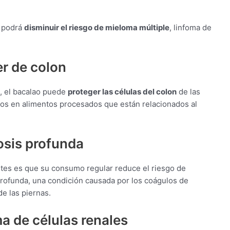
a podrá
disminuir el riesgo de mieloma múltiple
, linfoma de
er de colon
, el bacalao puede
proteger las células del colon
de las
dos en alimentos procesados que están relacionados al
osis profunda
ntes es que su consumo regular reduce el riesgo de
rofunda, una condición causada por los coágulos de
e las piernas.
a de células renales