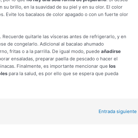
su brillo, en la suavidad de su piel y en su olor. El color
es. Evite los bacalaos de color apagado o con un fuerte olor
Recuerde quitarle las vísceras antes de refrigerarlo, y en
se de congelarlo. Adicional al bacalao ahumado
no, fritas o a la parrilla. De igual modo, puede
añadirse
aborar ensaladas, preparar paella de pescado o hacer el
pinacas. Finalmente, es importante mencionar que
los
bles
para la salud, es por ello que se espera que pueda
Entrada siguiente