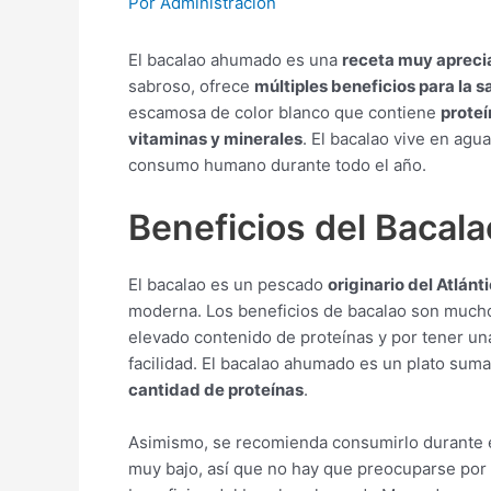
Por
Administración
El bacalao ahumado es una
receta muy apreci
sabroso, ofrece
múltiples beneficios para la s
escamosa de color blanco que contiene
proteí
vitaminas y minerales
. El bacalao vive en agua
consumo humano durante todo el año.
Beneficios del Baca
El bacalao es un pescado
originario del Atlánt
moderna. Los beneficios de bacalao son mucho
elevado contenido de proteínas y por tener una
facilidad. El bacalao ahumado es un plato su
cantidad de proteínas
.
Asimismo, se recomienda consumirlo durante 
muy bajo, así que no hay que preocuparse por 