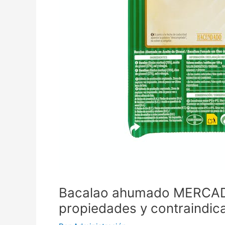
Bacalao ahumado MERCADO
propiedades y contraindic