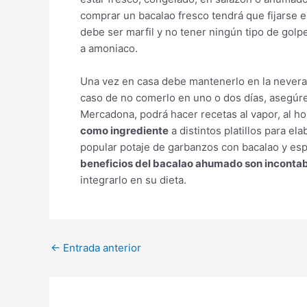
comprar un bacalao fresco tendrá que fijarse en 
debe ser marfil y no tener ningún tipo de golp
a amoniaco.
Una vez en casa debe mantenerlo en la nevera. 
caso de no comerlo en uno o dos días, asegúre
Mercadona, podrá hacer recetas al vapor, al hor
como ingrediente
a distintos platillos para el
popular potaje de garbanzos con bacalao y es
beneficios del bacalao ahumado son inconta
integrarlo en su dieta.
←
Entrada anterior