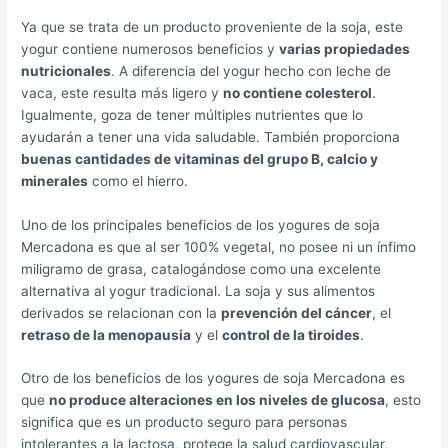
Ya que se trata de un producto proveniente de la soja, este
yogur contiene numerosos beneficios y
varias propiedades
nutricionales
. A diferencia del yogur hecho con leche de
vaca, este resulta más ligero y
no contiene colesterol
.
Igualmente, goza de tener múltiples nutrientes que lo
ayudarán a tener una vida saludable. También proporciona
buenas cantidades de vitaminas del grupo B, calcio y
minerales
como el hierro.
Uno de los principales beneficios de los yogures de soja
Mercadona es que al ser 100% vegetal, no posee ni un ínfimo
miligramo de grasa, catalogándose como una excelente
alternativa al yogur tradicional. La soja y sus alimentos
derivados se relacionan con la
prevención del cáncer
, el
retraso de la menopausia
y el
control de la tiroides
.
Otro de los beneficios de los yogures de soja Mercadona es
que
no produce alteraciones en los niveles de glucosa
, esto
significa que es un producto seguro para personas
intolerantes a la lactosa, protege la salud cardiovascular,