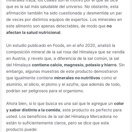
que es la sal más saludable del universo. No obstante, esta
afirmación también ha sido cuestionada y desmentida un par
de veces por distintos equipos de expertos. Los minerales en
este alimento son apenas detectables, de modo que
no
afectan la salud nutricional
.
Un estudio publicado en Foods, en el año 2020, analizó la
composición mineral de la sal rosa del Himalaya que se vendía
en Austria, y revelo que, a diferencia de la sal común, la sal
del Himalaya
contiene calcio, magnesio, potasio y hierro
. Sin
embargo, algunas muestras de este producto demostraron
que igualmente contiene
minerales no nutritivos
como el
aluminio, el silicio, el plomo y el azufre, que además de todo,
podrían ser peligrosos para el organismo.
Ahora bien, si lo que busca es una sal que le agregue un
color
y sabor distinto a la comida
, este producto es perfecto para
usted. Los beneficios de la sal del Himalaya Mercadona no
están lo suficientemente claros, pero se dice que este
producto puede: