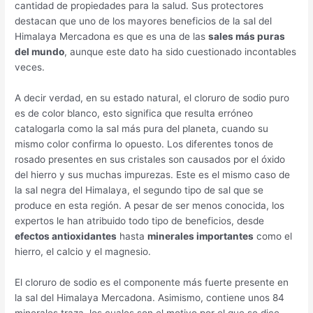
cantidad de propiedades para la salud. Sus protectores
destacan que uno de los mayores beneficios de la sal del
Himalaya Mercadona es que es una de las
sales más puras
del mundo
, aunque este dato ha sido cuestionado incontables
veces.
A decir verdad, en su estado natural, el cloruro de sodio puro
es de color blanco, esto significa que resulta erróneo
catalogarla como la sal más pura del planeta, cuando su
mismo color confirma lo opuesto. Los diferentes tonos de
rosado presentes en sus cristales son causados por el óxido
del hierro y sus muchas impurezas. Este es el mismo caso de
la sal negra del Himalaya, el segundo tipo de sal que se
produce en esta región. A pesar de ser menos conocida, los
expertos le han atribuido todo tipo de beneficios, desde
efectos antioxidantes
hasta
minerales importantes
como el
hierro, el calcio y el magnesio.
El cloruro de sodio es el componente más fuerte presente en
la sal del Himalaya Mercadona. Asimismo, contiene unos 84
minerales traza, los cuales son el motivo por el que se dice