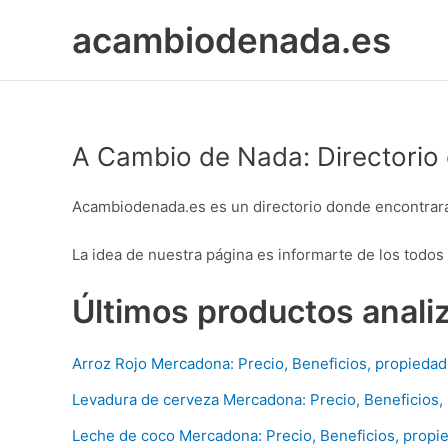
Ir
acambiodenada.es
al
contenido
A Cambio de Nada: Directorio
Acambiodenada.es es un directorio donde encontrará
La idea de nuestra página es informarte de los todo
Últimos productos anali
Arroz Rojo Mercadona: Precio, Beneficios, propiedad
Levadura de cerveza Mercadona: Precio, Beneficios,
Leche de coco Mercadona: Precio, Beneficios, propi