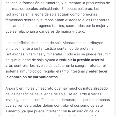
causan la formación de tumores, y aumentan la producción de
enzimas corporales antioxidante. En pocas palabras, las
isoflavonas en la leche de soja actúan como hormonas
femeninas débiles que imposibilitan el acceso a los receptores
celulares de los estrógenos fuertes, secretados por la mujer y
que se relacionan a canceres de mama y útero.
Los beneficios de la leche de soja Mercadona se atribuyen
principalmente a su fantástico contenido de proteína,
isoflavonas, vitaminas y minerales. Todo eso se puede resumir
en que la leche de soja ayuda a
reducir la presión arterial
alta
, controlar los niveles de azúcar en la sangre, reforzar el
sistema inmunológico, regular el ritmo intestinal y
enlentecer
la absorción de carbohidratos
.
Ahora bien, no es un secreto que hay muchos mitos alrededor
de los beneficios de la leche de soja. De acuerdo a varias
investigaciones científicas se ha demostrado que las personas
que sufren de tiroides deben controlar el consumo de este
alimento, ya que puede interferir con la absorción de los