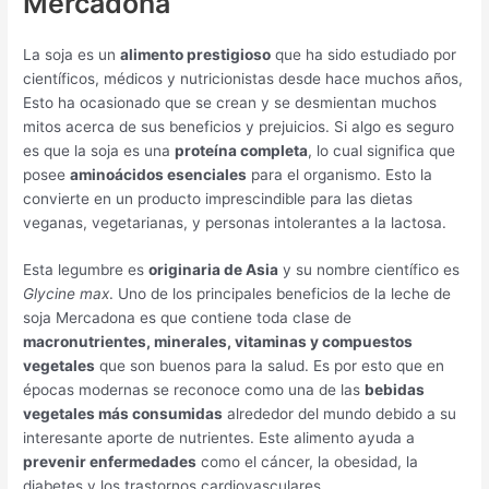
Mercadona
La soja es un
alimento prestigioso
que ha sido estudiado por
científicos, médicos y nutricionistas desde hace muchos años,
Esto ha ocasionado que se crean y se desmientan muchos
mitos acerca de sus beneficios y prejuicios. Si algo es seguro
es que la soja es una
proteína completa
, lo cual significa que
posee
aminoácidos esenciales
para el organismo. Esto la
convierte en un producto imprescindible para las dietas
veganas, vegetarianas, y personas intolerantes a la lactosa.
Esta legumbre es
originaria de Asia
y su nombre científico es
Glycine max
. Uno de los principales beneficios de la leche de
soja Mercadona es que contiene toda clase de
macronutrientes, minerales, vitaminas y compuestos
vegetales
que son buenos para la salud. Es por esto que en
épocas modernas se reconoce como una de las
bebidas
vegetales más consumidas
alrededor del mundo debido a su
interesante aporte de nutrientes. Este alimento ayuda a
prevenir enfermedades
como el cáncer, la obesidad, la
diabetes y los trastornos cardiovasculares.