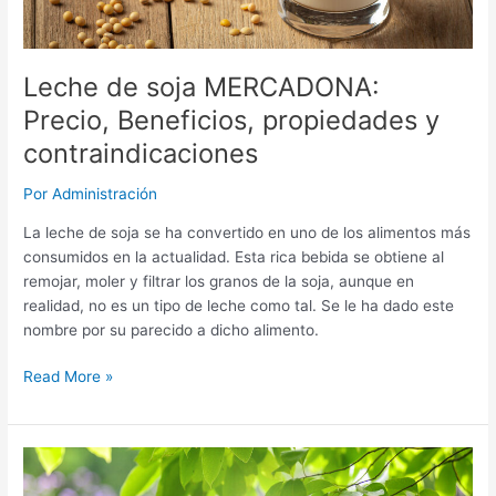
Leche de soja MERCADONA:
Precio, Beneficios, propiedades y
contraindicaciones
Por
Administración
La leche de soja se ha convertido en uno de los alimentos más
consumidos en la actualidad. Esta rica bebida se obtiene al
remojar, moler y filtrar los granos de la soja, aunque en
realidad, no es un tipo de leche como tal. Se le ha dado este
nombre por su parecido a dicho alimento.
Leche
Read More »
de
soja
MERCADONA:
Precio,