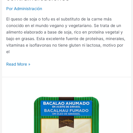
Por
Administración
El queso de soja o tofu es el substituto de la carne más
conocido en el mundo vegano y vegetariano. Se trata de un
alimento elaborado a base de soja, rico en proteína vegetal y
bajo en grasas. Esta excelente fuente de proteínas, minerales,
vitaminas e isoflavonas no tiene gluten ni lactosa, motivo por
el
Tofu
Read More »
MERCADONA:
Precio,
Beneficios,
propiedades
y
contraindicaciones