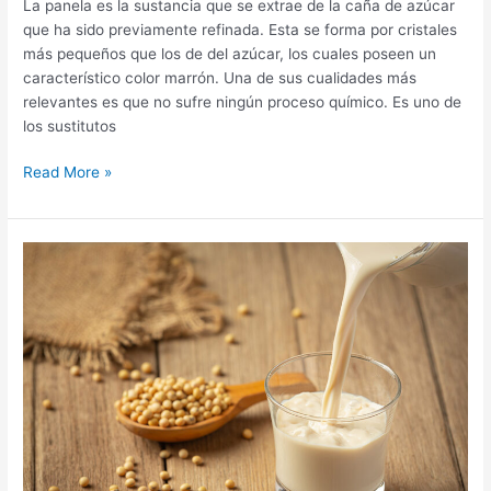
La panela es la sustancia que se extrae de la caña de azúcar
que ha sido previamente refinada. Esta se forma por cristales
más pequeños que los de del azúcar, los cuales poseen un
característico color marrón. Una de sus cualidades más
relevantes es que no sufre ningún proceso químico. Es uno de
los sustitutos
Panela
Read More »
MERCADONA:
Precio,
Beneficios,
propiedades
y
contraindicaciones