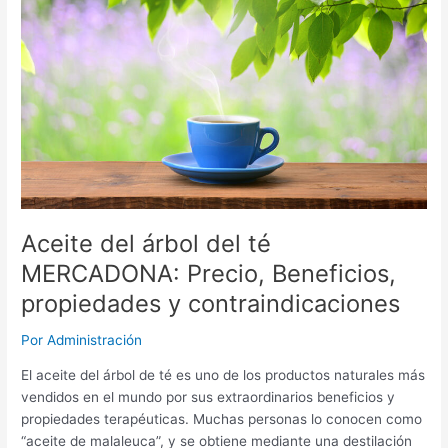
Beneficios,
propiedades
y
contraindicaciones
Aceite del árbol del té
MERCADONA: Precio, Beneficios,
propiedades y contraindicaciones
Por
Administración
El aceite del árbol de té es uno de los productos naturales más
vendidos en el mundo por sus extraordinarios beneficios y
propiedades terapéuticas. Muchas personas lo conocen como
“aceite de malaleuca”, y se obtiene mediante una destilación